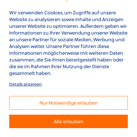
Nach Oben
Wir verwenden Cookies, um Zugriffe auf unsere
Website zu analysieren sowie Inhalte und Anzeigen
unserer Website zu optimieren. Außerdem geben wir
Informationen zu Ihrer Verwendung unserer Website
an unsere Partner für soziale Medien, Werbung und
Analysen weiter. Unsere Partner führen diese
Informationen möglicherweise mit weiteren Daten
zusammen, die Sie ihnen bereitgestellt haben oder
die sie im Rahmen Ihrer Nutzung der Dienste
gesammelt haben.
AIA AG
LINKEDIN
Details anzeigen
KAISTR. 13
INSTAGRAM
40221 DÜSSELDORF
IMPRESSUM
Nur Notwendige erlauben
IMPRESSUM DG
T
+49 211 49365–0
M
INFO[AT]AIA.DE
ERSTINFORMATION
DATENSCHUTZHINWEISE
Alle erlauben