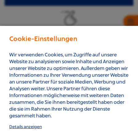
Cookie-Einstellungen
Nach Oben
Wir verwenden Cookies, um Zugriffe auf unsere
Website zu analysieren sowie Inhalte und Anzeigen
unserer Website zu optimieren. Außerdem geben wir
Informationen zu Ihrer Verwendung unserer Website
an unsere Partner für soziale Medien, Werbung und
Analysen weiter. Unsere Partner führen diese
Informationen möglicherweise mit weiteren Daten
zusammen, die Sie ihnen bereitgestellt haben oder
die sie im Rahmen Ihrer Nutzung der Dienste
gesammelt haben.
AIA AG
LINKEDIN
Details anzeigen
KAISTR. 13
INSTAGRAM
40221 DÜSSELDORF