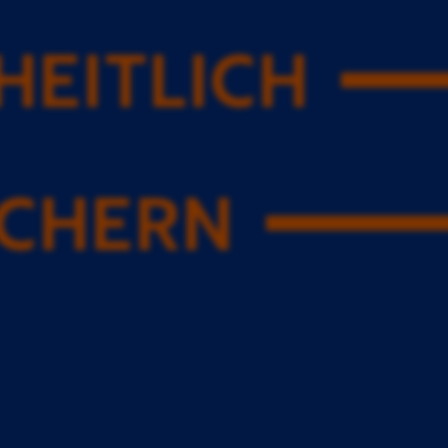
HEITLICH
ICHERN