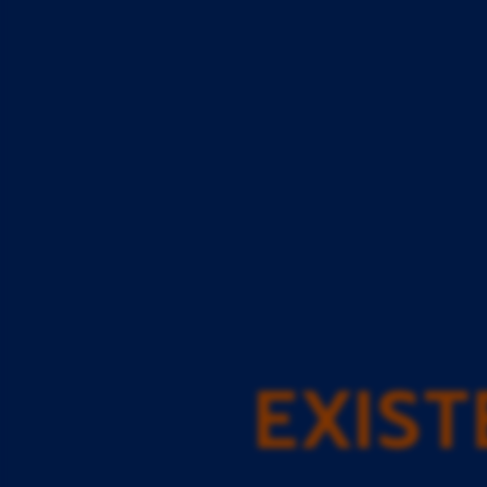
EXIST