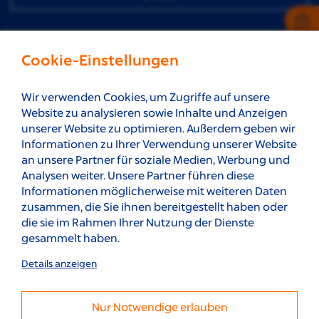
Cookie-Einstellungen
Nach Oben
Wir verwenden Cookies, um Zugriffe auf unsere
Website zu analysieren sowie Inhalte und Anzeigen
unserer Website zu optimieren. Außerdem geben wir
Informationen zu Ihrer Verwendung unserer Website
an unsere Partner für soziale Medien, Werbung und
Analysen weiter. Unsere Partner führen diese
Informationen möglicherweise mit weiteren Daten
zusammen, die Sie ihnen bereitgestellt haben oder
die sie im Rahmen Ihrer Nutzung der Dienste
gesammelt haben.
AIA AG
LINKEDIN
Details anzeigen
KAISTR. 13
INSTAGRAM
40221 DÜSSELDORF
IMPRESSUM
Nur Notwendige erlauben
IMPRESSUM DG
T
+49 211 49365–0